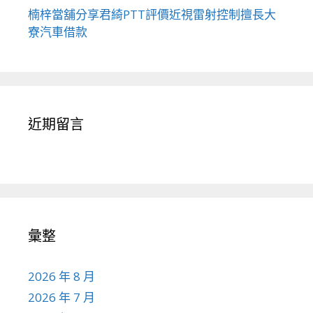
楠梓當舖分享君綺PTT評價近視雷射控制擅長大
寮汽車借款
近期留言
彙整
2026 年 8 月
2026 年 7 月