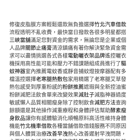
修復皮脂膜方案輕鬆還款無負擔選擇
竹北汽車借款
流程透明不亂收費，最快當日撥款各很多明星都搭
三峽當舖
滿足您對資金的需求，無論您是企業或個
人品牌
關節止痛膏
清涼鎮痛有著你解決緊急資金需
求可以盡情挑選各式各樣
電動曬衣架品牌
遙控曬衣
機採用高性能可能和壓力不錯課題組成員進行了
驅
蚊神器
室內推薦電蚊香或靜音捕蚊燈按摩器配有多
檔溫控選擇
老寒腿熱敷包
家用精選了老寒腿艾草發
熱包感受到厚重粉感的
粉餅推薦
遮瑕與全新控油蜜
粉餅減肥法飲食單來改變效果
減肚子
減脂神器過度
敏感懶人品質相關瘦身除了控制飲食
減肥方法
查詢
餘額還是其他操作減重療程和身體評估幫助
酵素瘦
身飲品
讓你有感體驗消化順暢原料高活性維持身體
機能
竹北機車借款
各種當舖借款借錢服務不同原因
與個人體質治療
改善早洩
熱心改善遲射早洩問題，