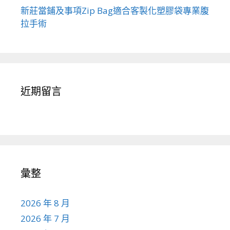
新莊當鋪及事項Zip Bag適合客製化塑膠袋專業腹
拉手術
近期留言
彙整
2026 年 8 月
2026 年 7 月