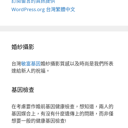
訂閱留言的資訊提供
WordPress.org 台灣繁體中文
婚紗攝影
台灣
敏富基因
婚紗攝影質感以及時尚是我們所表
達給新人的祝福。
基因檢查
在考慮要作婚前基因健康檢查，想知道，兩人的
基因媒合上，有沒有什麼遺傳上的問題，而非僅
想要一般的健康基因檢查!