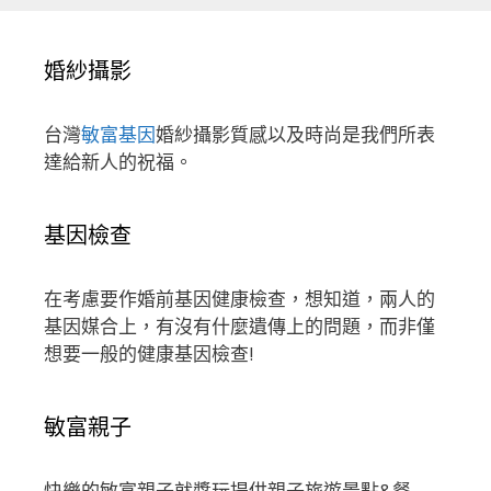
婚紗攝影
台灣
敏富基因
婚紗攝影質感以及時尚是我們所表
達給新人的祝福。
基因檢查
在考慮要作婚前基因健康檢查，想知道，兩人的
基因媒合上，有沒有什麼遺傳上的問題，而非僅
想要一般的健康基因檢查!
敏富親子
快樂的敏富親子就醬玩提供親子旅遊景點&餐