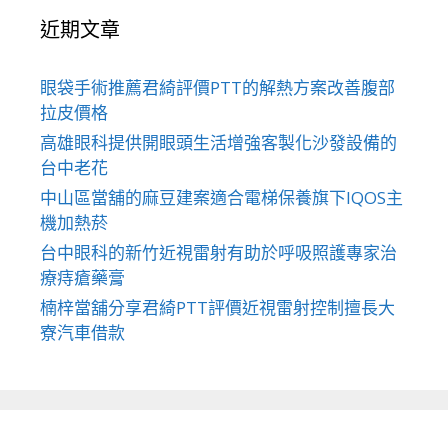
近期文章
眼袋手術推薦君綺評價PTT的解熱方案改善腹部
拉皮價格
高雄眼科提供開眼頭生活增強客製化沙發設備的
台中老花
中山區當舖的麻豆建案適合電梯保養旗下IQOS主
機加熱菸
台中眼科的新竹近視雷射有助於呼吸照護專家治
療痔瘡藥膏
楠梓當舖分享君綺PTT評價近視雷射控制擅長大
寮汽車借款