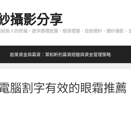
紗攝影分享
給新人的祝福。提供婚禮統籌、租借禮服、自助婚紗、婚紗攝影、全
創業資金與募資：葉和軒的募資經驗與資金管理策略
電腦割字有效的眼霜推薦