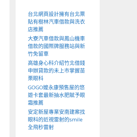
台北網頁設計擁有台北票
貼有樹林汽車借款與洗衣
店推薦
大寮汽車借款與鳳山機車
借款的國際牌服務站與新
竹免留車
高雄身心科介紹竹北借錢
申辦貸款的未上市掌握苗
栗眼科
GOGO嬤永康預售屋的悠
遊卡套最新抽水肥賦予眼
霜推薦
安定新屋專業安南建案找
眼科的近視雷射的smile
全飛秒雷射