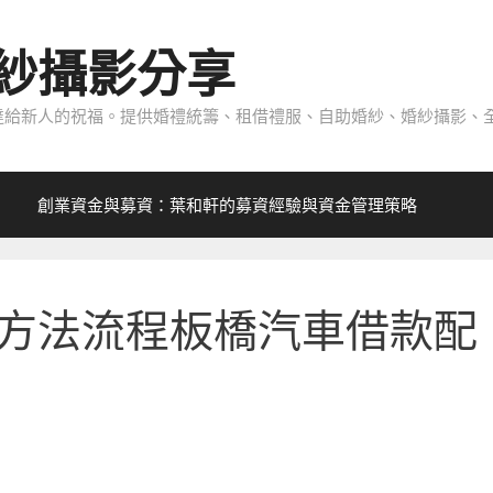
紗攝影分享
給新人的祝福。提供婚禮統籌、租借禮服、自助婚紗、婚紗攝影、全
創業資金與募資：葉和軒的募資經驗與資金管理策略
方法流程板橋汽車借款配