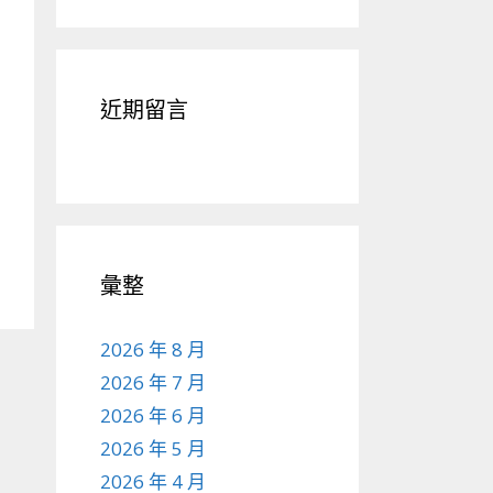
近期留言
彙整
2026 年 8 月
2026 年 7 月
2026 年 6 月
2026 年 5 月
2026 年 4 月