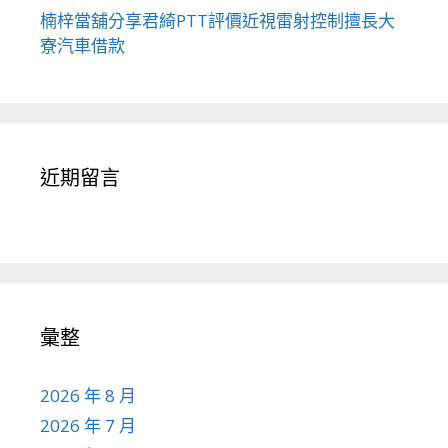
楠梓當舖分享君綺PTT評價近視雷射控制擅長大
寮汽車借款
近期留言
彙整
2026 年 8 月
2026 年 7 月