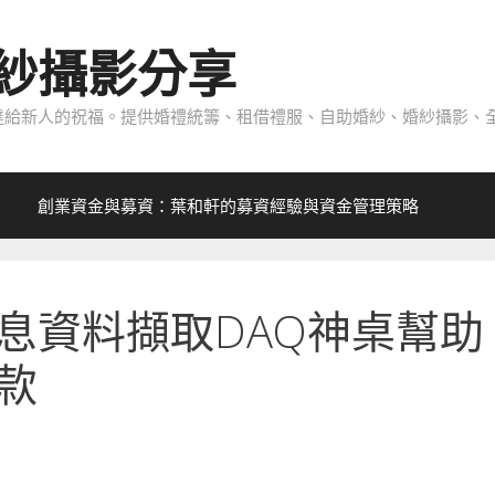
紗攝影分享
給新人的祝福。提供婚禮統籌、租借禮服、自助婚紗、婚紗攝影、全
創業資金與募資：葉和軒的募資經驗與資金管理策略
息資料擷取DAQ神桌幫助
款