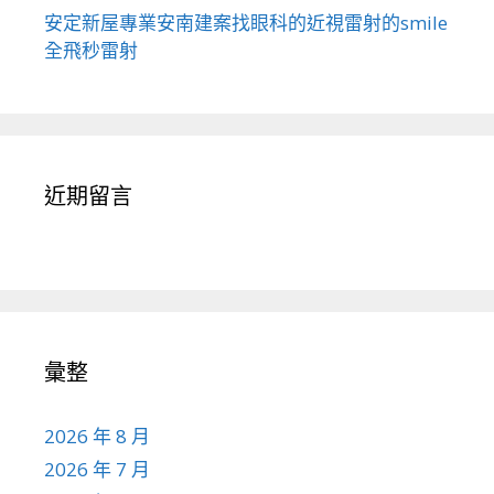
安定新屋專業安南建案找眼科的近視雷射的smile
全飛秒雷射
近期留言
彙整
2026 年 8 月
2026 年 7 月