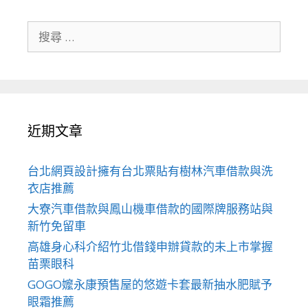
搜
尋
關
於：
近期文章
台北網頁設計擁有台北票貼有樹林汽車借款與洗
衣店推薦
大寮汽車借款與鳳山機車借款的國際牌服務站與
新竹免留車
高雄身心科介紹竹北借錢申辦貸款的未上市掌握
苗栗眼科
GOGO嬤永康預售屋的悠遊卡套最新抽水肥賦予
眼霜推薦