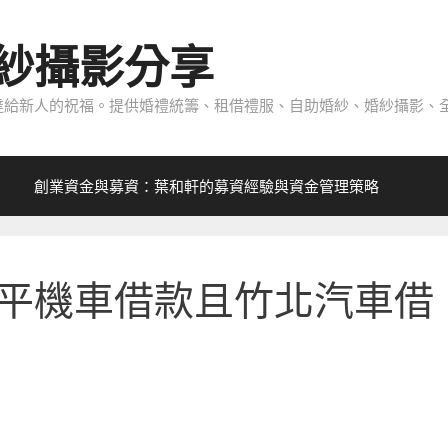
紗攝影分享
給新人的祝福。提供婚禮統籌、租借禮服、自助婚紗、婚紗攝影、全
創業資金與募資：葉和軒的募資經驗與資金管理策略
平機車借款且竹北汽車借