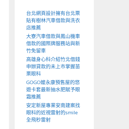
台北網頁設計擁有台北票
貼有樹林汽車借款與洗衣
店推薦
大寮汽車借款與鳳山機車
借款的國際牌服務站與新
竹免留車
高雄身心科介紹竹北借錢
申辦貸款的未上市掌握苗
栗眼科
GOGO嬤永康預售屋的悠
遊卡套最新抽水肥賦予眼
霜推薦
安定新屋專業安南建案找
眼科的近視雷射的smile
全飛秒雷射