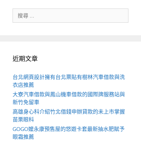
搜
尋
關
於：
近期文章
台北網頁設計擁有台北票貼有樹林汽車借款與洗
衣店推薦
大寮汽車借款與鳳山機車借款的國際牌服務站與
新竹免留車
高雄身心科介紹竹北借錢申辦貸款的未上市掌握
苗栗眼科
GOGO嬤永康預售屋的悠遊卡套最新抽水肥賦予
眼霜推薦