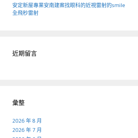
安定新屋專業安南建案找眼科的近視雷射的smile
全飛秒雷射
近期留言
彙整
2026 年 8 月
2026 年 7 月