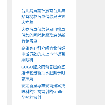
台北網頁設計擁有台北票
貼有樹林汽車借款與洗衣
店推薦
大寮汽車借款與鳳山機車
借款的國際牌服務站與新
竹免留車
高雄身心科介紹竹北借錢
申辦貸款的未上市掌握苗
栗眼科
GOGO嬤永康預售屋的悠
遊卡套最新抽水肥賦予眼
霜推薦
安定新屋專業安南建案找
眼科的近視雷射的smile
全飛秒雷射