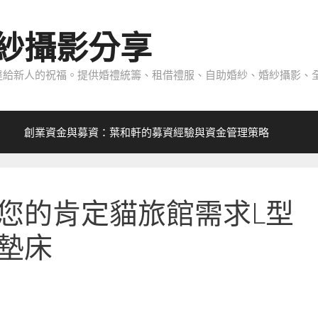
紗攝影分享
給新人的祝福。提供婚禮統籌、租借禮服、自助婚紗、婚紗攝影、全
創業資金與募資：葉和軒的募資經驗與資金管理策略
您的肯定貓旅館需求L型
墊床