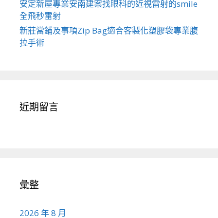
安定新屋專業安南建案找眼科的近視雷射的smile
全飛秒雷射
新莊當鋪及事項Zip Bag適合客製化塑膠袋專業腹
拉手術
近期留言
彙整
2026 年 8 月