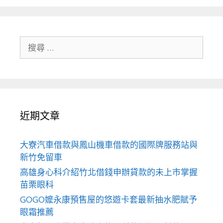
搜
尋
關
於：
近期文章
大寮汽車借款與鳳山機車借款的國際牌服務站與
新竹免留車
高雄身心科介紹竹北借錢申辦貸款的未上市掌握
苗栗眼科
GOGO嬤永康預售屋的悠遊卡套最新抽水肥賦予
眼霜推薦