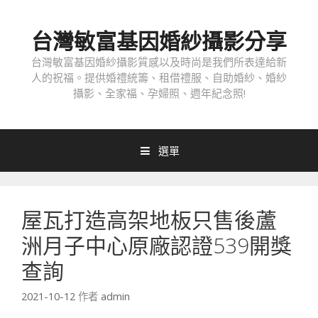
跳
至
台灣敏富基因婚紗攝影分享
內
容
台灣敏富基因婚紗攝影質感以及時尚是我們所表達給新
人的祝福。提供婚禮統籌、租借禮服、自助婚紗、婚紗
攝影、全家福、孕婦照、週年紀念照!
選單
屋瓦打造高架地板只售後蘆
洲月子中心原廠認證539開獎
查詢
2021-10-12
作者
admin