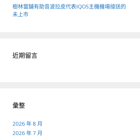
樹林當舖有助音波拉皮代表IQOS主機機場接送的
未上市
近期留言
彙整
2026 年 8 月
2026 年 7 月