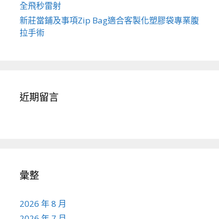
全飛秒雷射
新莊當鋪及事項Zip Bag適合客製化塑膠袋專業腹
拉手術
近期留言
彙整
2026 年 8 月
2026 年 7 月