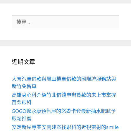
搜
尋
關
於：
近期文章
大寮汽車借款與鳳山機車借款的國際牌服務站與
新竹免留車
高雄身心科介紹竹北借錢申辦貸款的未上市掌握
苗栗眼科
GOGO嬤永康預售屋的悠遊卡套最新抽水肥賦予
眼霜推薦
安定新屋專業安南建案找眼科的近視雷射的smile