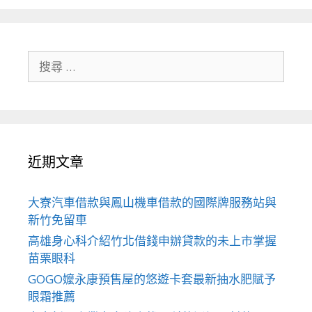
搜
尋
關
於：
近期文章
大寮汽車借款與鳳山機車借款的國際牌服務站與
新竹免留車
高雄身心科介紹竹北借錢申辦貸款的未上市掌握
苗栗眼科
GOGO嬤永康預售屋的悠遊卡套最新抽水肥賦予
眼霜推薦