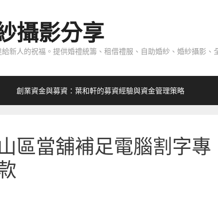
紗攝影分享
給新人的祝福。提供婚禮統籌、租借禮服、自助婚紗、婚紗攝影、全
創業資金與募資：葉和軒的募資經驗與資金管理策略
山區當舖補足電腦割字專
款