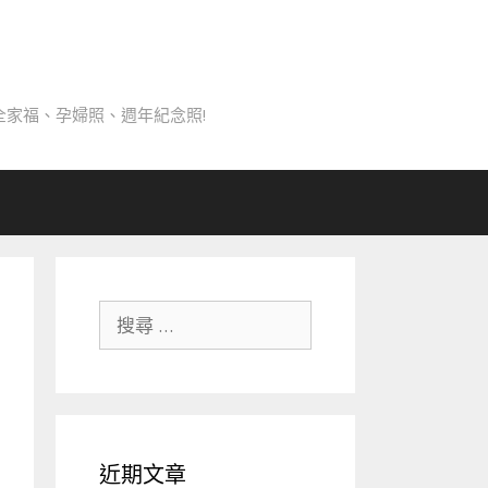
家福、孕婦照、週年紀念照!
搜
尋
關
於：
近期文章