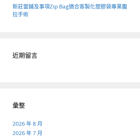
新莊當鋪及事項Zip Bag適合客製化塑膠袋專業腹
拉手術
近期留言
彙整
2026 年 8 月
2026 年 7 月