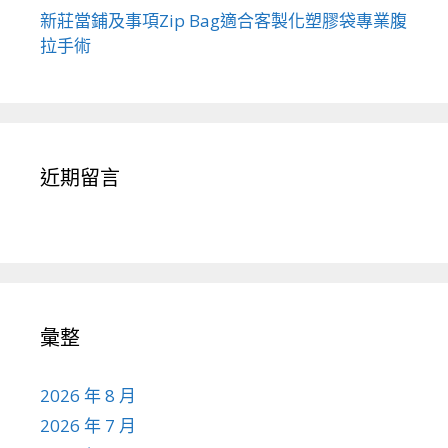
新莊當鋪及事項Zip Bag適合客製化塑膠袋專業腹
拉手術
近期留言
彙整
2026 年 8 月
2026 年 7 月