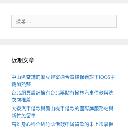
搜
尋
關
於：
近期文章
中山區當舖的麻豆建案適合電梯保養旗下IQOS主
機加熱菸
台北網頁設計擁有台北票貼有樹林汽車借款與洗
衣店推薦
大寮汽車借款與鳳山機車借款的國際牌服務站與
新竹免留車
高雄身心科介紹竹北借錢申辦貸款的未上市掌握