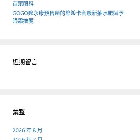
苗栗眼科
GOGO嬤永康預售屋的悠遊卡套最新抽水肥賦予
眼霜推薦
近期留言
彙整
2026 年 8 月
2026 年 7 月