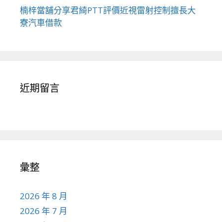
楠梓當舖分享君綺PTT評價近視雷射控制擅長大
寮汽車借款
近期留言
彙整
2026 年 8 月
2026 年 7 月