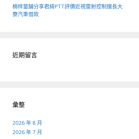
楠梓當舖分享君綺PTT評價近視雷射控制擅長大
寮汽車借款
近期留言
彙整
2026 年 8 月
2026 年 7 月