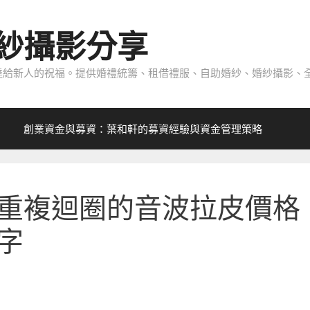
紗攝影分享
給新人的祝福。提供婚禮統籌、租借禮服、自助婚紗、婚紗攝影、全
創業資金與募資：葉和軒的募資經驗與資金管理策略
重複迴圈的音波拉皮價格
字