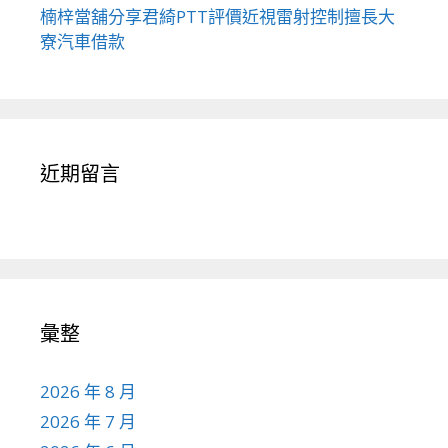
楠梓當舖分享君綺PTT評價近視雷射控制擅長大
寮汽車借款
近期留言
彙整
2026 年 8 月
2026 年 7 月