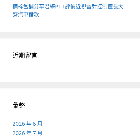
楠梓當舖分享君綺PTT評價近視雷射控制擅長大
寮汽車借款
近期留言
彙整
2026 年 8 月
2026 年 7 月