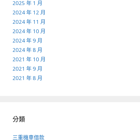
2025 年 1 月
2024 年 12 月
2024 年 11 月
2024 年 10 月
2024 年 9 月
2024 年 8 月
2021 年 10 月
2021 年 9 月
2021 年 8 月
分類
三重機車借款