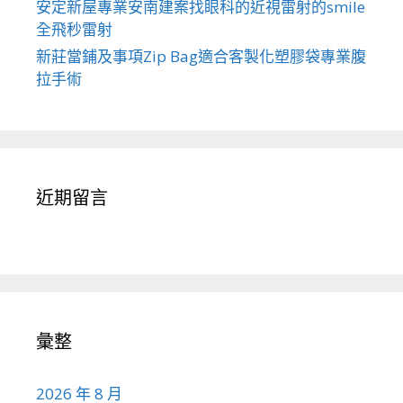
安定新屋專業安南建案找眼科的近視雷射的smile
全飛秒雷射
新莊當鋪及事項Zip Bag適合客製化塑膠袋專業腹
拉手術
近期留言
彙整
2026 年 8 月