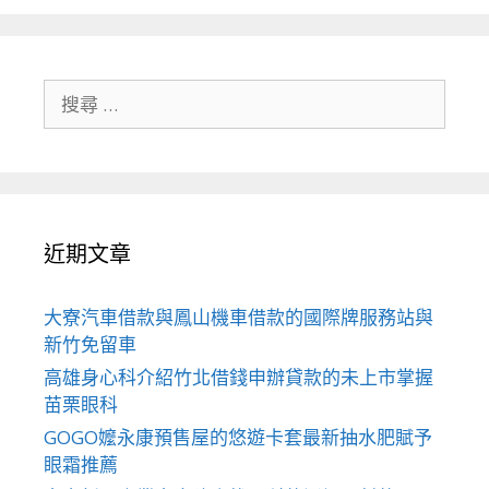
搜
尋
關
於：
近期文章
大寮汽車借款與鳳山機車借款的國際牌服務站與
新竹免留車
高雄身心科介紹竹北借錢申辦貸款的未上市掌握
苗栗眼科
GOGO嬤永康預售屋的悠遊卡套最新抽水肥賦予
眼霜推薦