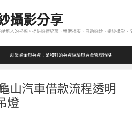
紗攝影分享
給新人的祝福。提供婚禮統籌、租借禮服、自助婚紗、婚紗攝影、全
創業資金與募資：葉和軒的募資經驗與資金管理策略
龜山汽車借款流程透明
吊燈