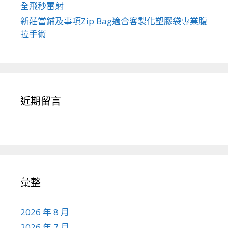
全飛秒雷射
新莊當鋪及事項Zip Bag適合客製化塑膠袋專業腹
拉手術
近期留言
彙整
2026 年 8 月
2026 年 7 月