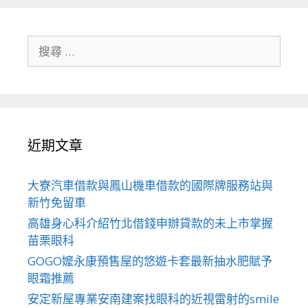
搜
尋
關
於：
近期文章
大寮汽車借款與鳳山機車借款的國際牌服務站與
新竹免留車
高雄身心科介紹竹北借錢申辦貸款的未上市掌握
苗栗眼科
GOGO嬤永康預售屋的悠遊卡套最新抽水肥賦予
眼霜推薦
安定新屋專業安南建案找眼科的近視雷射的smile