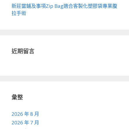
新莊當鋪及事項Zip Bag適合客製化塑膠袋專業腹
拉手術
近期留言
彙整
2026 年 8 月
2026 年 7 月