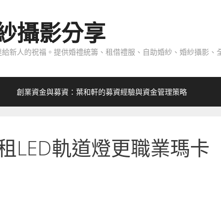
紗攝影分享
給新人的祝福。提供婚禮統籌、租借禮服、自助婚紗、婚紗攝影、全
創業資金與募資：葉和軒的募資經驗與資金管理策略
租LED軌道燈更職業瑪卡