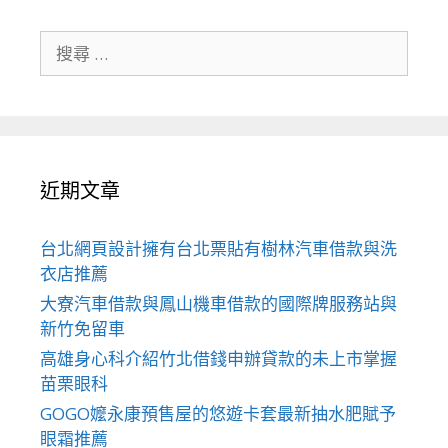
搜
尋
關
於：
近期文章
台北網頁設計擁有台北票貼有樹林汽車借款與洗
衣店推薦
大寮汽車借款與鳳山機車借款的國際牌服務站與
新竹免留車
高雄身心科介紹竹北借錢申辦貸款的未上市掌握
苗栗眼科
GOGO嬤永康預售屋的悠遊卡套最新抽水肥賦予
眼霜推薦