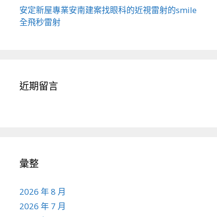
安定新屋專業安南建案找眼科的近視雷射的smile
全飛秒雷射
近期留言
彙整
2026 年 8 月
2026 年 7 月