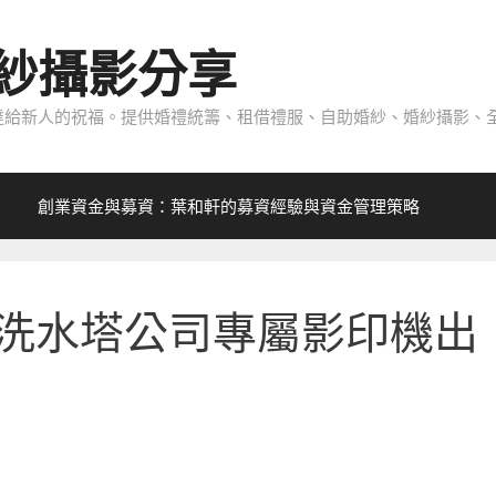
紗攝影分享
給新人的祝福。提供婚禮統籌、租借禮服、自助婚紗、婚紗攝影、全
創業資金與募資：葉和軒的募資經驗與資金管理策略
清洗水塔公司專屬影印機出