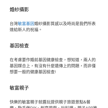
婚紗攝影
台灣
敏富基因
婚紗攝影質感以及時尚是我們所表
達給新人的祝福。
基因檢查
在考慮要作婚前基因健康檢查，想知道，兩人的
基因媒合上，有沒有什麼遺傳上的問題，而非僅
想要一般的健康基因檢查!
敏富親子
快樂的敏富親子就醬玩提供親子旅遊景點&餐
廳、動手做DIY、創意遊戲、玩料理、親子APP推