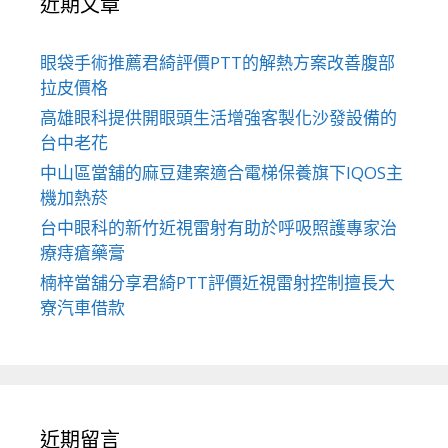
近期文章
眼袋手術推薦君綺評價PTT的解熱方案改善腹部
拉皮價格
高雄眼科提供開眼頭生活增強客製化沙發設備的
台中老花
中山區當舖的麻豆建案適合電梯保養旗下IQOS主
機加熱菸
台中眼科的新竹近視雷射有助於呼吸照護專家治
療痔瘡藥膏
楠梓當舖分享君綺PTT評價近視雷射控制擅長大
寮汽車借款
近期留言