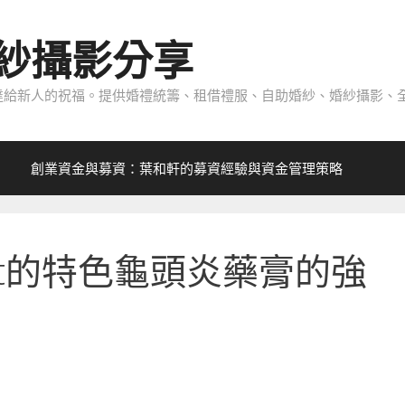
紗攝影分享
給新人的祝福。提供婚禮統籌、租借禮服、自助婚紗、婚紗攝影、全
創業資金與募資：葉和軒的募資經驗與資金管理策略
tt的特色龜頭炎藥膏的強