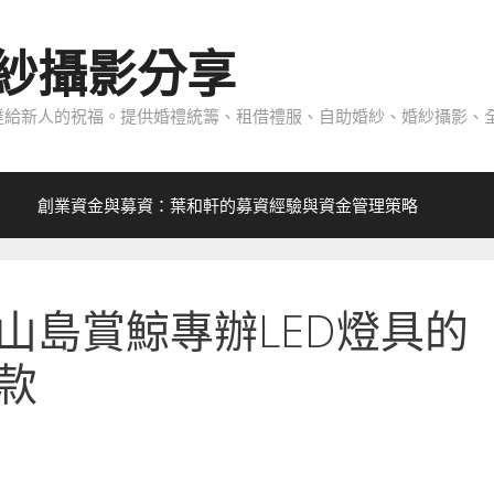
紗攝影分享
給新人的祝福。提供婚禮統籌、租借禮服、自助婚紗、婚紗攝影、全
創業資金與募資：葉和軒的募資經驗與資金管理策略
山島賞鯨專辦LED燈具的
款