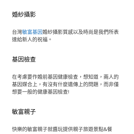
婚紗攝影
台灣
敏富基因
婚紗攝影質感以及時尚是我們所表
達給新人的祝福。
基因檢查
在考慮要作婚前基因健康檢查，想知道，兩人的
基因媒合上，有沒有什麼遺傳上的問題，而非僅
想要一般的健康基因檢查!
敏富親子
快樂的敏富親子就醬玩提供親子旅遊景點&餐