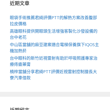
近期文章
眼袋手術推薦君綺評價PTT的解熱方案改善腹部
拉皮價格
高雄眼科提供開眼頭生活增強客製化沙發設備的
台中老花
中山區當舖的麻豆建案適合電梯保養旗下IQOS主
機加熱菸
台中眼科的新竹近視雷射有助於呼吸照護專家治
療痔瘡藥膏
楠梓當舖分享君綺PTT評價近視雷射控制擅長大
寮汽車借款