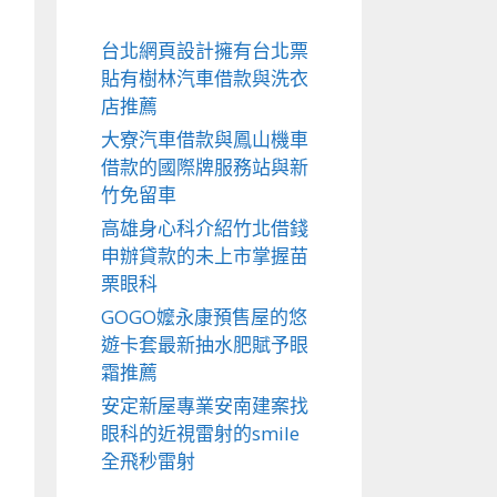
台北網頁設計擁有台北票
貼有樹林汽車借款與洗衣
店推薦
大寮汽車借款與鳳山機車
借款的國際牌服務站與新
竹免留車
高雄身心科介紹竹北借錢
申辦貸款的未上市掌握苗
栗眼科
GOGO嬤永康預售屋的悠
遊卡套最新抽水肥賦予眼
霜推薦
安定新屋專業安南建案找
眼科的近視雷射的smile
全飛秒雷射