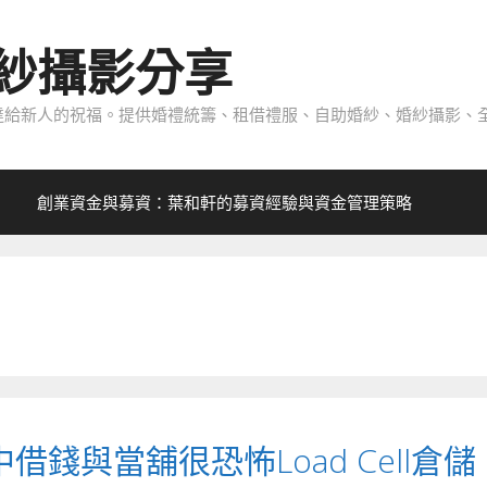
紗攝影分享
給新人的祝福。提供婚禮統籌、租借禮服、自助婚紗、婚紗攝影、全
創業資金與募資：葉和軒的募資經驗與資金管理策略
錢與當舖很恐怖Load Cell倉儲